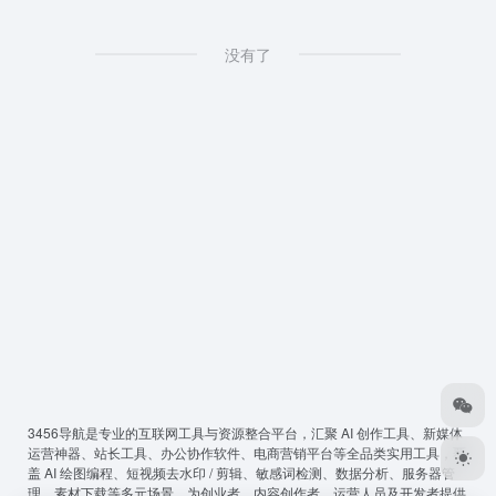
没有了
3456导航
是专业的互联网工具与资源整合平台，汇聚 AI 创作工具、新媒体
运营神器、站长工具、办公协作软件、电商营销平台等全品类实用工具，覆
盖 AI 绘图编程、短视频去水印 / 剪辑、敏感词检测、数据分析、服务器管
理、素材下载等多元场景，为创业者、内容创作者、运营人员及开发者提供