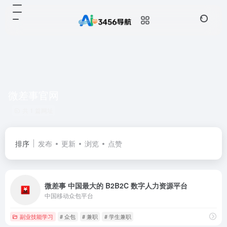
微差事官网
共 1 篇网址
排序
发布
更新
浏览
点赞
微差事 中国最大的 B2B2C 数字人力资源平台
中国移动众包平台
副业技能学习
# 众包
# 兼职
# 学生兼职