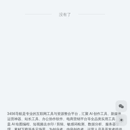
没有了
3456导航
是专业的互联网工具与资源整合平台，汇聚 AI 创作工具、新媒体
运营神器、站长工具、办公协作软件、电商营销平台等全品类实用工具，覆
盖 AI 绘图编程、短视频去水印 / 剪辑、敏感词检测、数据分析、服务器管
理、素材下载等多元场景，为创业者、内容创作者、运营人员及开发者提供