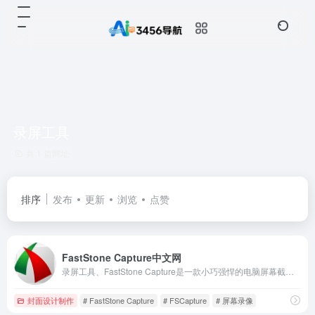
录屏工具
共 1 篇网址
排序
发布
更新
浏览
点赞
FastStone Capture中文网
录屏工具、FastStone Capture是一款小巧强悍的电脑屏幕截图软件（简称FSCapture），可图像捕捉截图,浏览，编辑，高清视频录制，支持滚动截长图如网页下拉或整个屏幕完整截屏，并提供屏幕录像机，放大镜，拾取颜色，指定窗口等工具，FSCapture中文版官网提供免费下载试用，正版注册码购买和教程。
封面设计制作
# FastStone Capture
# FSCapture
# 屏幕录像