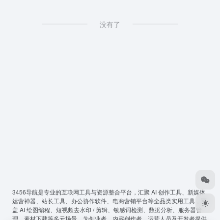
没有了
3456导航
是专业的互联网工具与资源整合平台，汇聚 AI 创作工具、新媒体
运营神器、站长工具、办公协作软件、电商营销平台等全品类实用工具，覆
盖 AI 绘图编程、短视频去水印 / 剪辑、敏感词检测、数据分析、服务器管
理、素材下载等多元场景，为创业者、内容创作者、运营人员及开发者提供