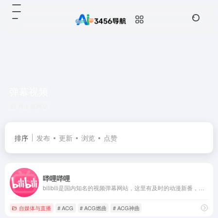
弹幕视频
共 1 篇网址
排序
发布
更新
浏览
点赞
哔哩哔哩
bilibili是国内知名的视频弹幕网站，这里有及时的动漫新番，活跃的ACG氛围，有创意的Up主。大家可以在这里找到许多欢乐。
自媒体与直播
# ACG
# ACG燃曲
# ACG神曲