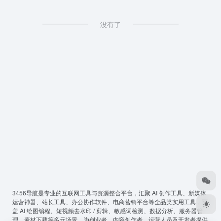
没有了
3456导航
是专业的互联网工具与资源整合平台，汇聚 AI 创作工具、新媒体
运营神器、站长工具、办公协作软件、电商营销平台等全品类实用工具，覆
盖 AI 绘图编程、短视频去水印 / 剪辑、敏感词检测、数据分析、服务器管
理、素材下载等多元场景，为创业者、内容创作者、运营人员及开发者提供