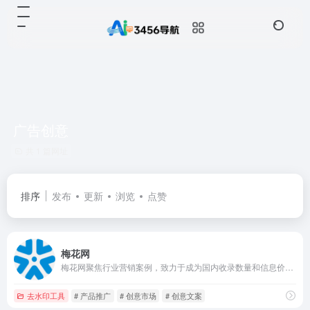
广告创意
共 1 篇网址
排序
发布
更新
浏览
点赞
梅花网
梅花网聚焦行业营销案例，致力于成为国内收录数量和信息价值俱佳的营销作品宝库。作品涵盖平面海报、视频制作、创意设计、公关活动等，为行业上下游打造一个合作共赢的互动交流和在线对接平台。
去水印工具
# 产品推广
# 创意市场
# 创意文案