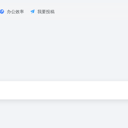
办公效率
我要投稿