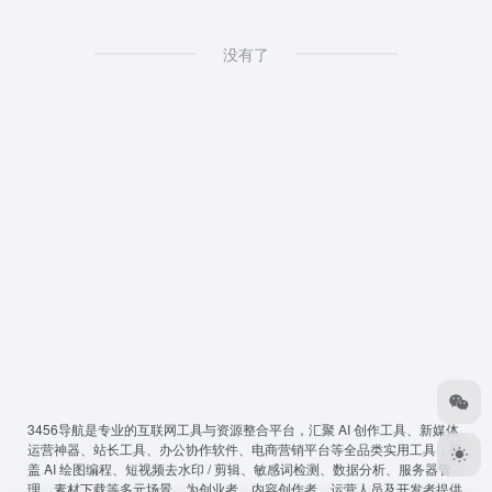
没有了
3456导航
是专业的互联网工具与资源整合平台，汇聚 AI 创作工具、新媒体
运营神器、站长工具、办公协作软件、电商营销平台等全品类实用工具，覆
盖 AI 绘图编程、短视频去水印 / 剪辑、敏感词检测、数据分析、服务器管
理、素材下载等多元场景，为创业者、内容创作者、运营人员及开发者提供