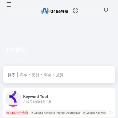
市场调研
共 1 篇网址
排序
发布
更新
浏览
点赞
Keyword Tool
在线关键词研究工具
SEO优化查询
# Google Keyword Planner Alternative
# Google Keyword Tool
#