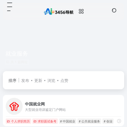
就业服务
共 1 篇网址
排序
发布
更新
浏览
点赞
中国就业网
大型就业培训鉴定门户网站
个人求职简历
求职面试备考
# 中国就业
# 公共就业服务
# 创业