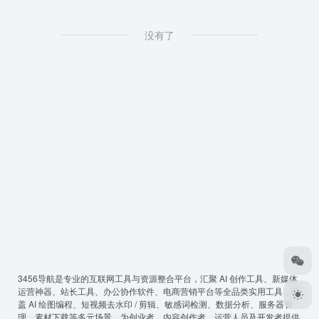
没有了
3456导航
是专业的互联网工具与资源整合平台，汇聚 AI 创作工具、新媒体
运营神器、站长工具、办公协作软件、电商营销平台等全品类实用工具，覆
盖 AI 绘图编程、短视频去水印 / 剪辑、敏感词检测、数据分析、服务器管
理、素材下载等多元场景，为创业者、内容创作者、运营人员及开发者提供