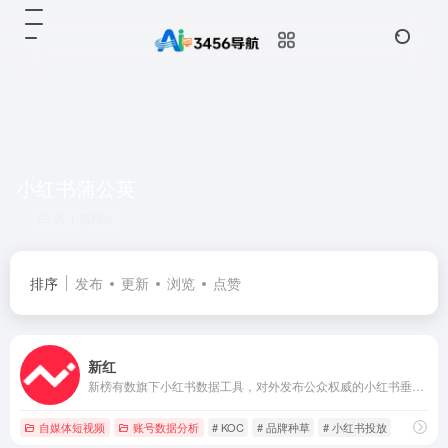
小红书蒲公英
共 1 篇网址
排序
发布
更新
浏览
点赞
新红
新榜有数旗下小红书数据工具，对外发布公众权威的小红书垂类榜单，不仅提供小红书及笔记的搜索查找、还提供小红书流量运营及品牌种草投放等全面数据服务，助力小红书达人运营变现及品牌营销推广
自媒体短视频
账号数据分析
# KOC
# 品牌种草
# 小红书投放