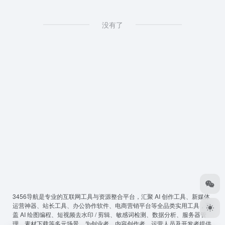
没有了
3456导航
是专业的互联网工具与资源整合平台，汇聚 AI 创作工具、新媒体
运营神器、站长工具、办公协作软件、电商营销平台等全品类实用工具，覆
盖 AI 绘图编程、短视频去水印 / 剪辑、敏感词检测、数据分析、服务器管
理、素材下载等多元场景，为创业者、内容创作者、运营人员及开发者提供