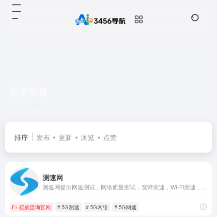
宽带测速
共 1 篇网址
排序
发布
更新
浏览
点赞
测速网
测速网提供网速测试，网络质量测试，宽带测速，Wi-Fi测速，5G测速，IPv6测速，带宽检测，路由器测速，网关测速，宽带提速，宽带升级，网络加速，内网测速，专网测速，视频测试，游戏测速，直播测速，网络诊断，蹭网检测，物联网监测，网站监测，API监测，Ping测试，路由测试等专业服务，拥有国内外大量高性能测试点，覆盖电信，移动，联通，网通，广电，长城宽带，鹏博士等运营商,Wi-Fi 7,Wi-Fi 6,FTTR,全屋Wi-Fi。
权威查询官网
# 5G测速
# 5G网络
# 5G网速