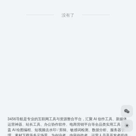
没有了
3456导航
是专业的互联网工具与资源整合平台，汇聚 AI 创作工具、新媒体
运营神器、站长工具、办公协作软件、电商营销平台等全品类实用工具，覆
盖 AI 绘图编程、短视频去水印 / 剪辑、敏感词检测、数据分析、服务器管
理、素材下载等多元场景，为创业者、内容创作者、运营人员及开发者提供