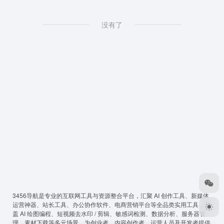
没有了
3456导航
是专业的互联网工具与资源整合平台，汇聚 AI 创作工具、新媒体
运营神器、站长工具、办公协作软件、电商营销平台等全品类实用工具，覆
盖 AI 绘图编程、短视频去水印 / 剪辑、敏感词检测、数据分析、服务器管
理、素材下载等多元场景，为创业者、内容创作者、运营人员及开发者提供