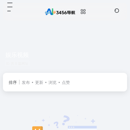
娱乐视频
共 0 篇网址
排序
发布
更新
浏览
点赞