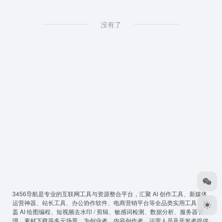
没有了
3456导航
是专业的互联网工具与资源整合平台，汇聚 AI 创作工具、新媒体
运营神器、站长工具、办公协作软件、电商营销平台等全品类实用工具，覆
盖 AI 绘图编程、短视频去水印 / 剪辑、敏感词检测、数据分析、服务器管
理、素材下载等多元场景，为创业者、内容创作者、运营人员及开发者提供