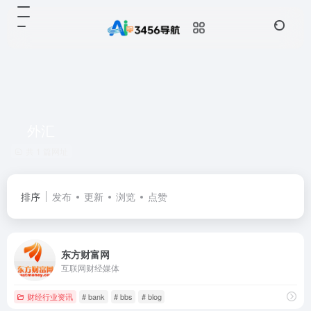
外汇
共 1 篇网址
排序
发布
更新
浏览
点赞
东方财富网
互联网财经媒体
财经行业资讯
# bank
# bbs
# blog