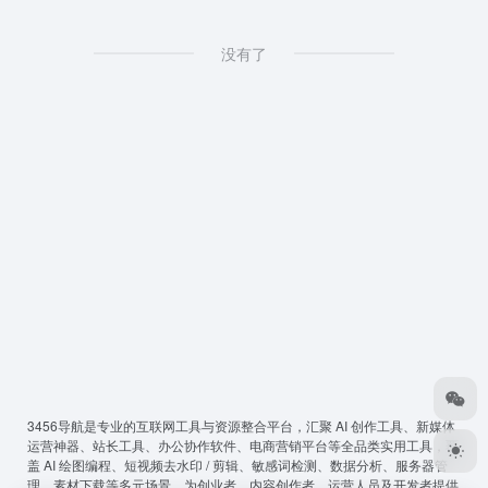
没有了
3456导航
是专业的互联网工具与资源整合平台，汇聚 AI 创作工具、新媒体
运营神器、站长工具、办公协作软件、电商营销平台等全品类实用工具，覆
盖 AI 绘图编程、短视频去水印 / 剪辑、敏感词检测、数据分析、服务器管
理、素材下载等多元场景，为创业者、内容创作者、运营人员及开发者提供