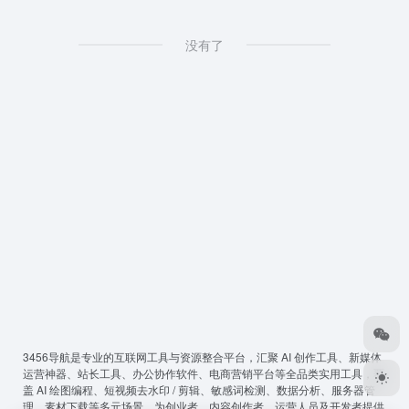
没有了
3456导航
是专业的互联网工具与资源整合平台，汇聚 AI 创作工具、新媒体
运营神器、站长工具、办公协作软件、电商营销平台等全品类实用工具，覆
盖 AI 绘图编程、短视频去水印 / 剪辑、敏感词检测、数据分析、服务器管
理、素材下载等多元场景，为创业者、内容创作者、运营人员及开发者提供