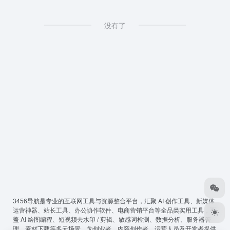
没有了
3456导航
是专业的互联网工具与资源整合平台，汇聚 AI 创作工具、新媒体
运营神器、站长工具、办公协作软件、电商营销平台等全品类实用工具，覆
盖 AI 绘图编程、短视频去水印 / 剪辑、敏感词检测、数据分析、服务器管
理、素材下载等多元场景，为创业者、内容创作者、运营人员及开发者提供