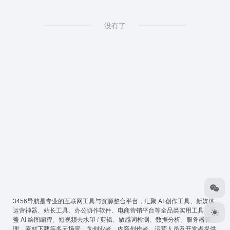
没有了
3456导航
是专业的互联网工具与资源整合平台，汇聚 AI 创作工具、新媒体
运营神器、站长工具、办公协作软件、电商营销平台等全品类实用工具，覆
盖 AI 绘图编程、短视频去水印 / 剪辑、敏感词检测、数据分析、服务器管
理、素材下载等多元场景，为创业者、内容创作者、运营人员及开发者提供