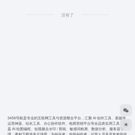
没有了
3456导航
是专业的互联网工具与资源整合平台，汇聚 AI 创作工具、新媒体
运营神器、站长工具、办公协作软件、电商营销平台等全品类实用工具，覆
盖 AI 绘图编程、短视频去水印 / 剪辑、敏感词检测、数据分析、服务器管
理、素材下载等多元场景，为创业者、内容创作者、运营人员及开发者提供