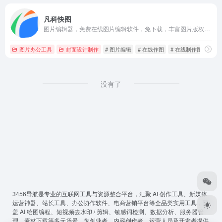
凡科快图
图片编辑器，免费在线图片编辑软件，免下载，丰富图片版权资源，海量图片制作模板，不用ps，1分钟作图，超简单3步操作，完成在线做图，支持在线抠图、压缩、分割、加水印、旋转等图片编辑。
图片办公工具
封面设计制作
# 图片编辑
# 在线作图
# 在线制作图片
没有了
3456导航
是专业的互联网工具与资源整合平台，汇聚 AI 创作工具、新媒体
运营神器、站长工具、办公协作软件、电商营销平台等全品类实用工具，覆
盖 AI 绘图编程、短视频去水印 / 剪辑、敏感词检测、数据分析、服务器管
理、素材下载等多元场景，为创业者、内容创作者、运营人员及开发者提供