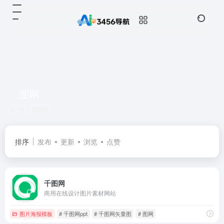
图网
共 1 篇网址
排序
发布
更新
浏览
点赞
千图网
商用在线设计图片素材网站
图片海报模板
# 千图网ppt
# 千图网矢量图
# 图网