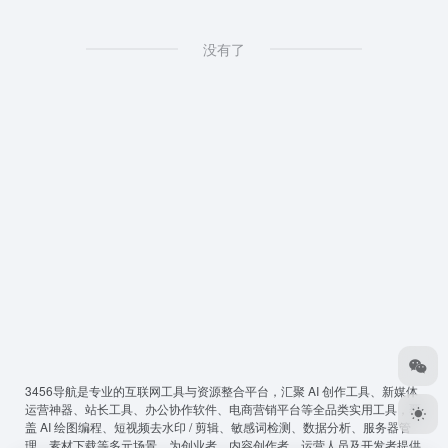
没有了
3456导航
是专业的互联网工具与资源整合平台，汇聚 AI 创作工具、新媒体
运营神器、站长工具、办公协作软件、电商营销平台等全品类实用工具，覆
盖 AI 绘图编程、短视频去水印 / 剪辑、敏感词检测、数据分析、服务器管
理、素材下载等多元场景，为创业者、内容创作者、运营人员及开发者提供