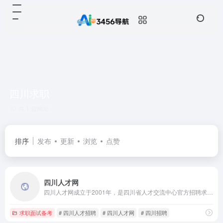
四川求职
共 1 篇网址
排序
发布
更新
浏览
点赞
四川人才网
四川人才网成立于2001年，是四川省人才交流中心官方招聘求职网站，是西南地区极富影响力的人才网站之一。年访问量达1500万人次，每年为近万余家用人单位和近百万各类人才提供诚信可靠、专业高效的招聘求职服务。
求职面试备考
# 四川人才招聘
# 四川人才网
# 四川招聘