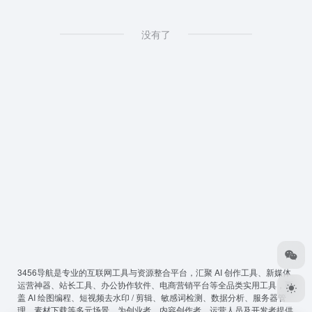
没有了
3456导航
是专业的互联网工具与资源整合平台，汇聚 AI 创作工具、新媒体
运营神器、站长工具、办公协作软件、电商营销平台等全品类实用工具，覆
盖 AI 绘图编程、短视频去水印 / 剪辑、敏感词检测、数据分析、服务器管
理、素材下载等多元场景，为创业者、内容创作者、运营人员及开发者提供