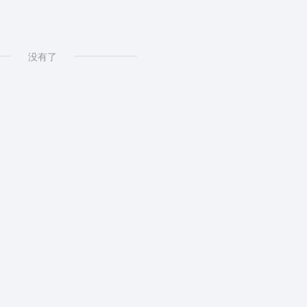
网
没有了