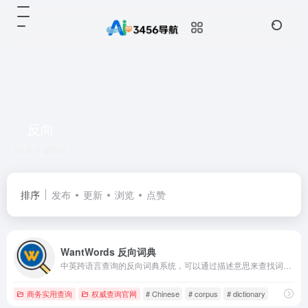
反向
共 1 篇网址
排序
发布
更新
浏览
点赞
WantWords 反向词典
中英跨语言查询的反向词典系统，可以通过描述意思来查找词语。WantWords基于最先进的人工智能和自然语言处理算法实现，由清华大学自然语言处理实验室出品。
商务实用查询
权威查询官网
# Chinese
# corpus
# dictionary