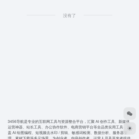
没有了
3456导航
是专业的互联网工具与资源整合平台，汇聚 AI 创作工具、新媒体
运营神器、站长工具、办公协作软件、电商营销平台等全品类实用工具，覆
盖 AI 绘图编程、短视频去水印 / 剪辑、敏感词检测、数据分析、服务器管
理、素材下载等多元场景，为创业者、内容创作者、运营人员及开发者提供