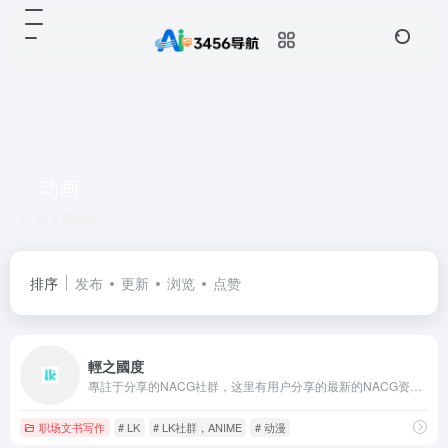
动画
共 2 篇网址
排序
发布
更新
浏览
点赞
輕之國度
專註于分享的NACG社群，这里有用户分享的最新的NACG资源，有很好的社群与创作氛围
职场文书写作
# LK
# LK社群，ANIME
# 动漫