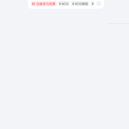
自媒体与直播
# ACG
# ACG燃曲
# ACG神曲