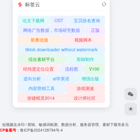
标签云
论文下载网
OST
宝贝排名查询
网络广告数据，市场研究数据
正版
新番动漫
视频脚本
tiktok downloader without watermark
综合素材平台
剪辑制作
经纬度定位位置
流程图
V100
逆向分析
ai学英语
增强出版
内容营销工具
游戏测速
按键精灵2014
设计师社区
、短视频去水印 / 剪辑、敏感词检测、数据分析、服务器管理、素材下载等多元
ICP备案号
：
鲁ICP备2024128794号-4