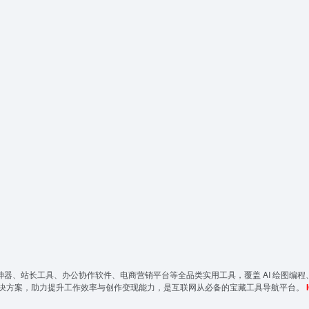
神器、站长工具、办公协作软件、电商营销平台等全品类实用工具，覆盖 AI 绘图编程
决方案，助力提升工作效率与创作变现能力，是互联网从必备的宝藏工具导航平台。