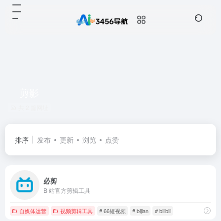
剪影
共 2 篇网址
排序
发布
更新
浏览
点赞
必剪
B 站官方剪辑工具
自媒体运营
视频剪辑工具
# 66短视频
# bijian
# bilibili