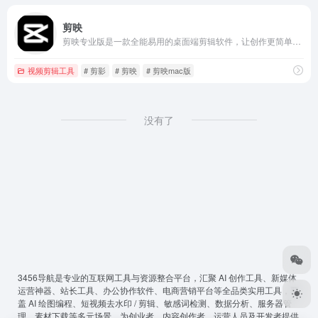
剪映
剪映专业版是一款全能易用的桌面端剪辑软件，让创作更简单。剪映官网为您提供剪映专业版免费下载服务，专业版包括Windows端与Mac端，快来体验吧！
视频剪辑工具
# 剪影
# 剪映
# 剪映mac版
没有了
3456导航
是专业的互联网工具与资源整合平台，汇聚 AI 创作工具、新媒体
运营神器、站长工具、办公协作软件、电商营销平台等全品类实用工具，覆
盖 AI 绘图编程、短视频去水印 / 剪辑、敏感词检测、数据分析、服务器管
理、素材下载等多元场景，为创业者、内容创作者、运营人员及开发者提供