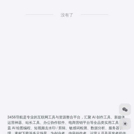
没有了
3456导航
是专业的互联网工具与资源整合平台，汇聚 AI 创作工具、新媒体
运营神器、站长工具、办公协作软件、电商营销平台等全品类实用工具，覆
盖 AI 绘图编程、短视频去水印 / 剪辑、敏感词检测、数据分析、服务器管
理、素材下载等多元场景，为创业者、内容创作者、运营人员及开发者提供