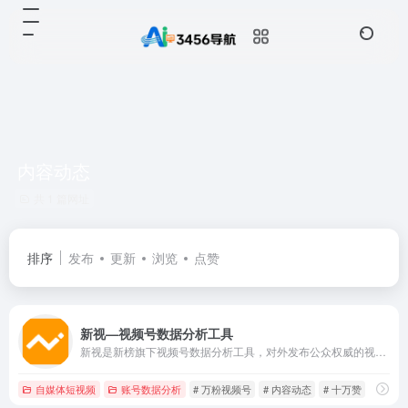
内容动态
共 1 篇网址
排序
发布
更新
浏览
点赞
新视—视频号数据分析工具
新视是新榜旗下视频号数据分析工具，对外发布公众权威的视频号垂类榜单，不仅提供视频号及动态的搜索查找、还提供热门话题及优质脚本等全面数据服务，打通公众号全链路，助力视频号主运营变现。
自媒体短视频
账号数据分析
# 万粉视频号
# 内容动态
# 十万赞