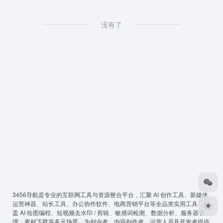
没有了
3456导航
是专业的互联网工具与资源整合平台，汇聚 AI 创作工具、新媒体
运营神器、站长工具、办公协作软件、电商营销平台等全品类实用工具，覆
盖 AI 绘图编程、短视频去水印 / 剪辑、敏感词检测、数据分析、服务器管
理、素材下载等多元场景，为创业者、内容创作者、运营人员及开发者提供