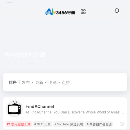
内容创作者资源
共 1 篇网址
排序
发布
更新
浏览
点赞
FindAChannel
At FindAChannel You Can Discover a Whole World of Amazing YouTube Creators
热点选题工具
# SEO 工具
# YouTube 频道发现
# 内容创作者资源