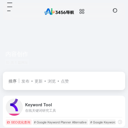
内容创作
共 1 篇网址
排序
发布
更新
浏览
点赞
Keyword Tool
在线关键词研究工具
SEO优化查询
# Google Keyword Planner Alternative
# Google Keyword Tool
#