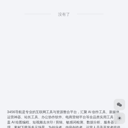
没有了
3456导航
是专业的互联网工具与资源整合平台，汇聚 AI 创作工具、新媒体
运营神器、站长工具、办公协作软件、电商营销平台等全品类实用工具，覆
盖 AI 绘图编程、短视频去水印 / 剪辑、敏感词检测、数据分析、服务器管
理、素材下载等多元场景，为创业者、内容创作者、运营人员及开发者提供