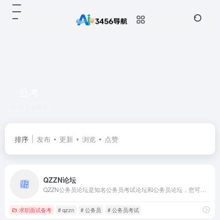
公考
共 1 篇网址
排序
发布
更新
浏览
点赞
QZZN论坛
QZZN公务员论坛是知名公务员考试论坛和公务员论坛，您可以在QZZN获得最新的公务员考试资讯、经验、资料、真题，还可以认识大量公务员朋友、交流公考学习与公务员论坛生活。
求职面试备考
# qzzn
# 公务员
# 公务员考试