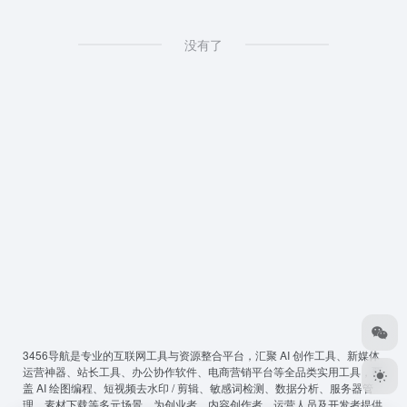
没有了
3456导航
是专业的互联网工具与资源整合平台，汇聚 AI 创作工具、新媒体
运营神器、站长工具、办公协作软件、电商营销平台等全品类实用工具，覆
盖 AI 绘图编程、短视频去水印 / 剪辑、敏感词检测、数据分析、服务器管
理、素材下载等多元场景，为创业者、内容创作者、运营人员及开发者提供