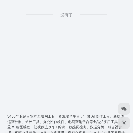
没有了
3456导航
是专业的互联网工具与资源整合平台，汇聚 AI 创作工具、新媒体
运营神器、站长工具、办公协作软件、电商营销平台等全品类实用工具，覆
盖 AI 绘图编程、短视频去水印 / 剪辑、敏感词检测、数据分析、服务器管
理、素材下载等多元场景，为创业者、内容创作者、运营人员及开发者提供