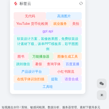
标签云
无代码
高清图片
YouTube 货币化检测
就业服务
美拍
gpt api
软装设计方案，装修效果图，免费软装设
计素材下载，谈单PPT模板库，彩平图图
例
图书
万能播放器
图像生成工具
跳转微信
暑假
查询字体
百度直播
产品设计平台
小红书限流
在线字体识别扫描
提取
语音合成
工具哇
、短视频去水印 / 剪辑、敏感词检测、数据分析、服务器管理、素材下载等多元