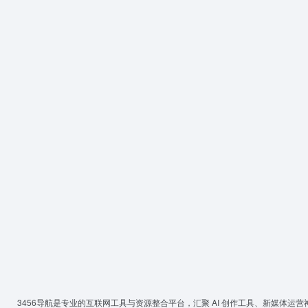
3456导航
是专业的互联网工具与资源整合平台，汇聚 AI 创作工具、新媒体运营