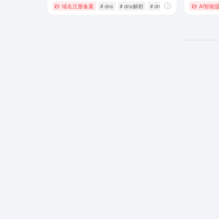
域名注册备案
# dns
# dns解析
# dns解析服务
AI智能