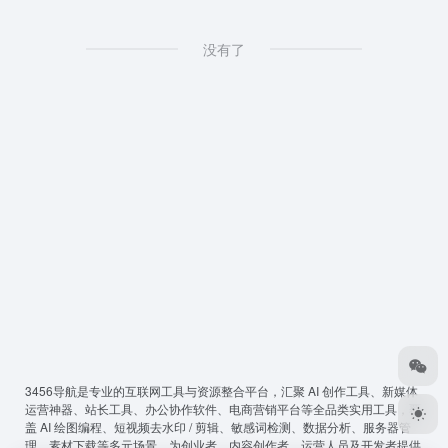
没有了
3456导航
是专业的互联网工具与资源整合平台，汇聚 AI 创作工具、新媒体
运营神器、站长工具、办公协作软件、电商营销平台等全品类实用工具，覆
盖 AI 绘图编程、短视频去水印 / 剪辑、敏感词检测、数据分析、服务器管
理、素材下载等多元场景，为创业者、内容创作者、运营人员及开发者提供