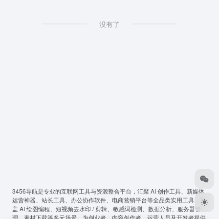
没有了
3456导航
是专业的互联网工具与资源整合平台，汇聚 AI 创作工具、新媒体
运营神器、站长工具、办公协作软件、电商营销平台等全品类实用工具，覆
盖 AI 绘图编程、短视频去水印 / 剪辑、敏感词检测、数据分析、服务器管
理、素材下载等多元场景，为创业者、内容创作者、运营人员及开发者提供