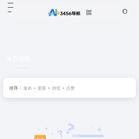
体育赛事
共 0 篇网址
排序
发布
更新
浏览
点赞