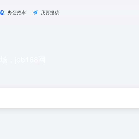
办公效率
我要投稿
job168网