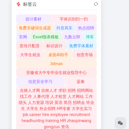
标签云
设计素材
字体识别扫一扫
免费关键词生成器
抖音风车
热点招聘
官网
Excel报表模板
九数云BI
博客
宣传片配音
标识设计
免费字体素材
大学生就业
桌面AI助手
创意市场
3dmax
安徽省大中专毕业生就业指导中心
信息安全学习
蓝奏
吉林人才网 吉林人才 求职 招聘 招聘网站
找工作 人事代理 人才租赁 人才网站 工作
猎头 人力资源 培训 英语 简历 招聘会 毕业
生 大学生 外企招聘 HR专家 大学生实习
job career hire employee recruitment
headhunting training HR zhaopinwang
gongzuo 资讯