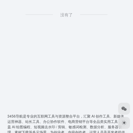
没有了
3456导航
是专业的互联网工具与资源整合平台，汇聚 AI 创作工具、新媒体
运营神器、站长工具、办公协作软件、电商营销平台等全品类实用工具，覆
盖 AI 绘图编程、短视频去水印 / 剪辑、敏感词检测、数据分析、服务器管
理、素材下载等多元场景，为创业者、内容创作者、运营人员及开发者提供