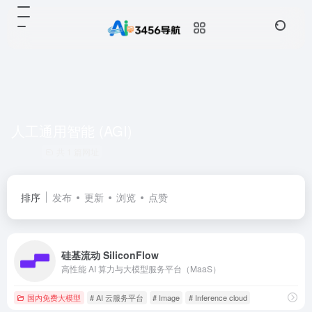
人工通用智能 (AGI)
共 1 篇网址
排序
发布
更新
浏览
点赞
硅基流动 SiliconFlow
高性能 AI 算力与大模型服务平台（MaaS）
国内免费大模型
# AI 云服务平台
# Image
# Inference cloud