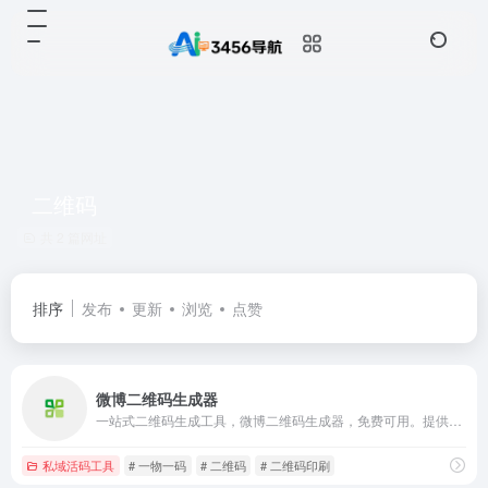
二维码
共 2 篇网址
排序
发布
更新
浏览
点赞
微博二维码生成器
一站式二维码生成工具，微博二维码生成器，免费可用。提供编码解码、数据统计、富文本和多媒体展示、表单制作、美化标签、批量管理等功能，并可作为无代码平台，搭建二维码信息系统。
私域活码工具
# 一物一码
# 二维码
# 二维码印刷