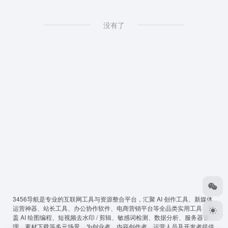
没有了
3456导航
是专业的互联网工具与资源整合平台，汇聚 AI 创作工具、新媒体
运营神器、站长工具、办公协作软件、电商营销平台等全品类实用工具，覆
盖 AI 绘图编程、短视频去水印 / 剪辑、敏感词检测、数据分析、服务器管
理、素材下载等多元场景，为创业者、内容创作者、运营人员及开发者提供