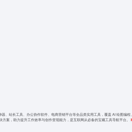
神器、站长工具、办公协作软件、电商营销平台等全品类实用工具，覆盖 AI 绘图编程
决方案，助力提升工作效率与创作变现能力，是互联网从必备的宝藏工具导航平台。