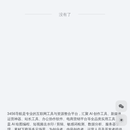
没有了
3456导航
是专业的互联网工具与资源整合平台，汇聚 AI 创作工具、新媒体
运营神器、站长工具、办公协作软件、电商营销平台等全品类实用工具，覆
盖 AI 绘图编程、短视频去水印 / 剪辑、敏感词检测、数据分析、服务器管
理、素材下载等多元场景，为创业者、内容创作者、运营人员及开发者提供