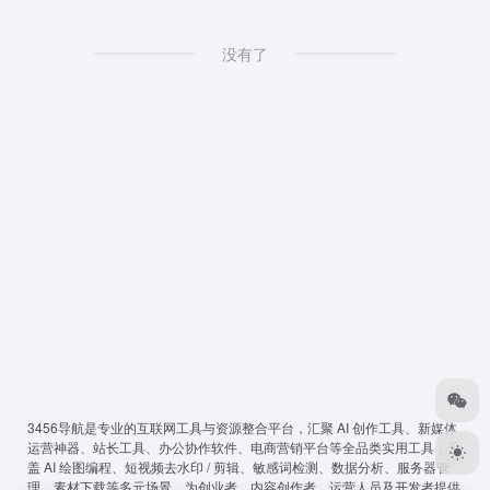
没有了
3456导航
是专业的互联网工具与资源整合平台，汇聚 AI 创作工具、新媒体
运营神器、站长工具、办公协作软件、电商营销平台等全品类实用工具，覆
盖 AI 绘图编程、短视频去水印 / 剪辑、敏感词检测、数据分析、服务器管
理、素材下载等多元场景，为创业者、内容创作者、运营人员及开发者提供