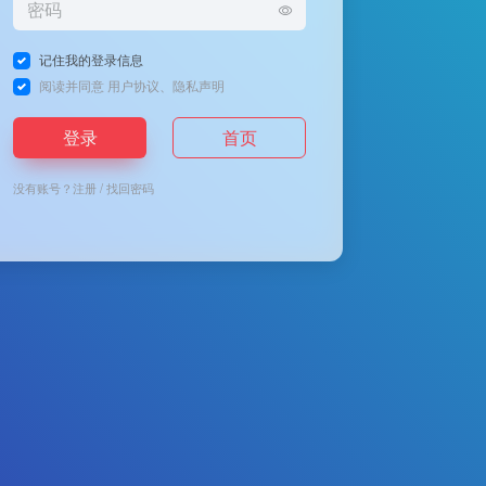
记住我的登录信息
阅读并同意
用户协议
、
隐私声明
登录
首页
没有账号？
注册
/
找回密码