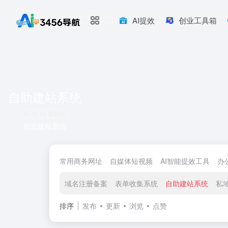
AI提效
创业工具箱
自助建站系统
共 15 篇网址
自助建站系统
常用商务网址
自媒体短视频
AI智能提效工具
办
域名注册备案
表单收集系统
自助建站系统
私
排序
发布
更新
浏览
点赞