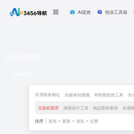
AI提效
创业工具箱
无版权图库
共 6 篇网址
无版权图库
常用商务网址
自媒体短视频
AI智能提效工具
办
无版权图库
海报设计工具
精品图标素材
短视
排序
发布
更新
浏览
点赞