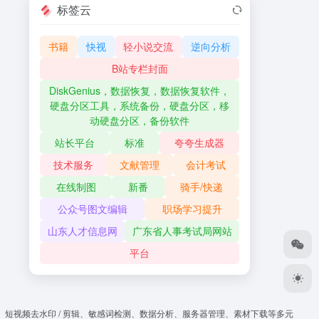
标签云
书籍
快视
轻小说交流
逆向分析
B站专栏封面
DiskGenius，数据恢复，数据恢复软件，
硬盘分区工具，系统备份，硬盘分区，移
动硬盘分区，备份软件
站长平台
标准
夸夸生成器
技术服务
文献管理
会计考试
在线制图
新番
骑手/快递
公众号图文编辑
职场学习提升
山东人才信息网
广东省人事考试局网站
平台
、短视频去水印 / 剪辑、敏感词检测、数据分析、服务器管理、素材下载等多元