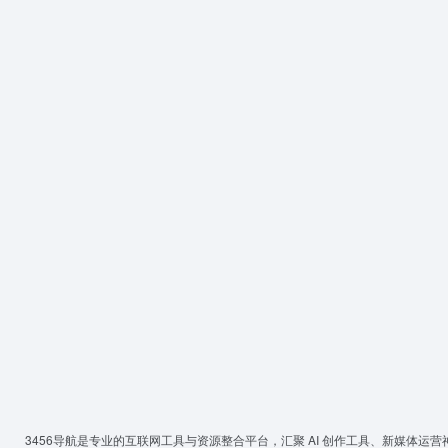
3456导航
是专业的互联网工具与资源整合平台，汇聚 AI 创作工具、新媒体运营