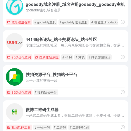
godaddy域名注册_域名注册godaddy_godaddy主机
godaddy主机域名注册
域名注册备案
# godaddy主机
# godaddy域名注册
# 域名注册godaddy
4414站长论坛_站长交易论坛_站长社区
专注交流的站长社区，每天有众多站长参与交流和交易，交易包括链接交易、网站交易、广告交易、域名交易、IDC交易、现金任务等，4414 — 只属于站长的圈子。
SEO优化查询
自助建站系统
# 4414
# 站长
# 站长交易论坛
搜狗资源平台_搜狗站长平台
公平开放的交流平台
SEO优化查询
# 搜狗站长平台
微博二维码生成器
一站式二维码生成工具，微博二维码生成器，免费可用。提供编码解码、数据统计、富文本和多媒体展示、表单制作、美化标签、批量管理等功能，并可作为无代码平台，搭建二维码信息系统。
私域活码工具
# 一物一码
# 二维码
# 二维码印刷