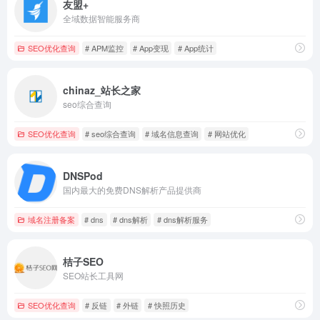
友盟+
全域数据智能服务商
SEO优化查询
# APM监控
# App变现
# App统计
chinaz_站长之家
seo综合查询
SEO优化查询
# seo综合查询
# 域名信息查询
# 网站优化
DNSPod
国内最大的免费DNS解析产品提供商
域名注册备案
# dns
# dns解析
# dns解析服务
桔子SEO
SEO站长工具网
SEO优化查询
# 反链
# 外链
# 快照历史