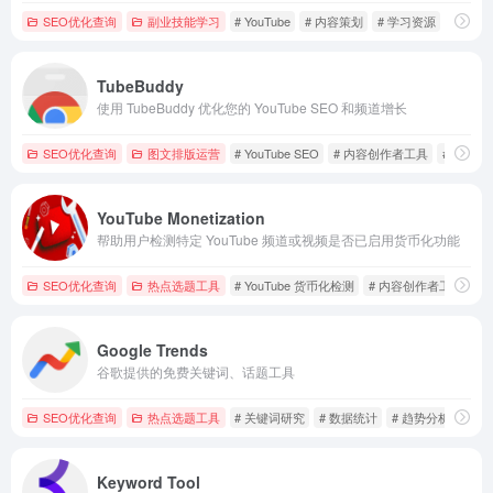
SEO优化查询
副业技能学习
# YouTube
# 内容策划
# 学习资源
TubeBuddy
使用 TubeBuddy 优化您的 YouTube SEO 和频道增长
SEO优化查询
图文排版运营
# YouTube SEO
# 内容创作者工具
# 视频优
YouTube Monetization
帮助用户检测特定 YouTube 频道或视频是否已启用货币化功能
SEO优化查询
热点选题工具
# YouTube 货币化检测
# 内容创作者工具
#
Google Trends
谷歌提供的免费关键词、话题工具
SEO优化查询
热点选题工具
# 关键词研究
# 数据统计
# 趋势分析
Keyword Tool