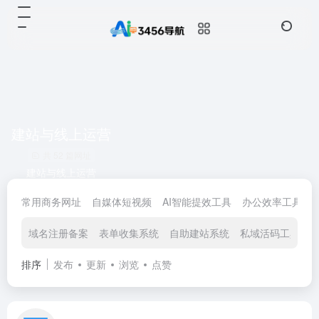
建站与线上运营
共 52 篇网址
建站与线上运营
常用商务网址
自媒体短视频
AI智能提效工具
办公效率工具
域名注册备案
表单收集系统
自助建站系统
私域活码工具
排序
发布
更新
浏览
点赞