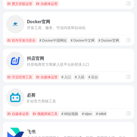
图文排版运营
自媒体运营
Docker官网
开发工具、服务、可信内容和自动化
软件开发与安全
# Docker中国网站
# Docker中文网
# Docker官网
抖店官网
抖音电商官方商家入驻平台的登录入口
开店经营工具
自媒体运营
# 入口
# 入驻
# 后台
必剪
B 站官方剪辑工具
自媒体运营
视频剪辑工具
# 66短视频
# bijian
# bilibili
飞书